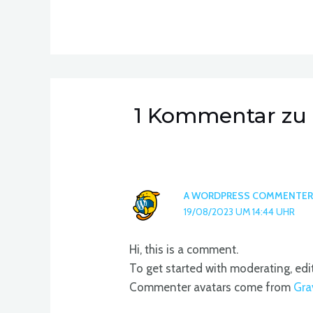
1 Kommentar zu „
A WORDPRESS COMMENTER
19/08/2023 UM 14:44 UHR
Hi, this is a comment.
To get started with moderating, ed
Commenter avatars come from
Gra