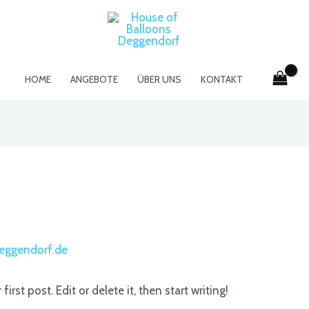
HOME
ANGEBOTE
ÜBER UNS
KONTAKT
eggendorf.de
rst post. Edit or delete it, then start writing!