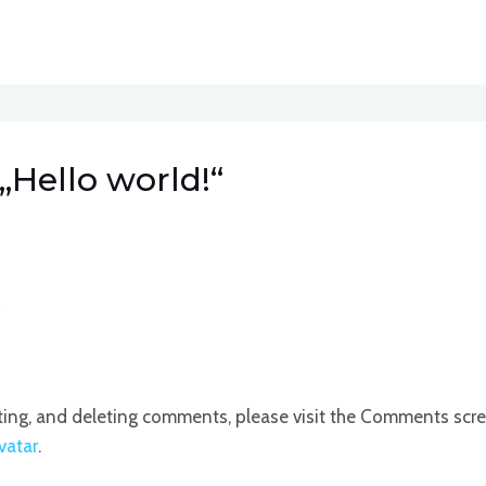
Hello world!“
iting, and deleting comments, please visit the Comments scr
vatar
.