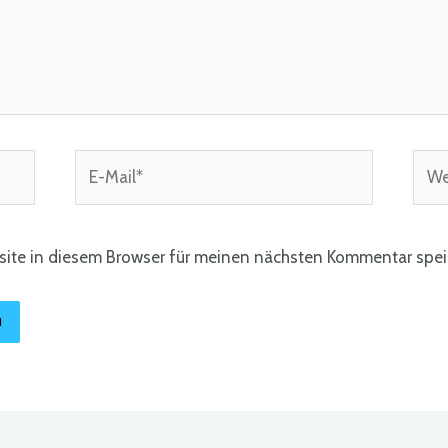
E-
Webs
Mail*
ite in diesem Browser für meinen nächsten Kommentar spei