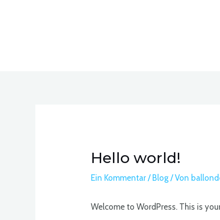
Zum
Inhalt
springen
Hello world!
Ein Kommentar
/
Blog
/ Von
ballond
Welcome to WordPress. This is your fi